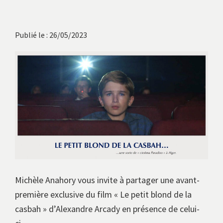
avec
les
instituts
Publié le : 26/05/2023
européens.
Michèle Anahory vous invite à partager une avant-
première exclusive du film « Le petit blond de la
casbah » d’Alexandre Arcady en présence de celui-