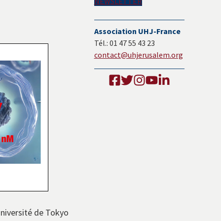
NEWSLETTER
Association UHJ-France
Tél.: 01 47 55 43 23
contact@uhjerusalem.org
Université de Tokyo