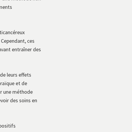
aments
ticancéreux
. Cependant, ces
uvant entraîner des
de leurs effets
braïque et de
rir une méthode
voir des soins en
ositifs