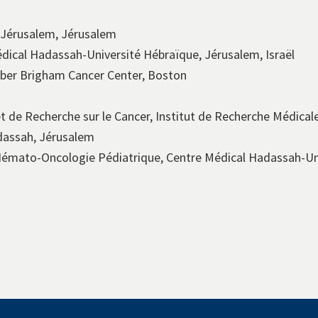
 Jérusalem, Jérusalem
ical Hadassah-Université Hébraïque, Jérusalem, Israël
er Brigham Cancer Center, Boston
de Recherche sur le Cancer, Institut de Recherche Médicale
dassah, Jérusalem
Hémato-Oncologie Pédiatrique, Centre Médical Hadassah-Un