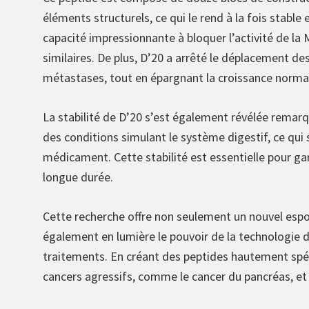
éléments structurels, ce qui le rend à la fois stabl
capacité impressionnante à bloquer l’activité de l
similaires. De plus, D’20 a arrêté le déplacement de
métastases, tout en épargnant la croissance normal
La stabilité de D’20 s’est également révélée remarqu
des conditions simulant le système digestif, ce qui
médicament. Cette stabilité est essentielle pour ga
longue durée.
Cette recherche offre non seulement un nouvel espo
également en lumière le pouvoir de la technologie 
traitements. En créant des peptides hautement spéci
cancers agressifs, comme le cancer du pancréas, et a