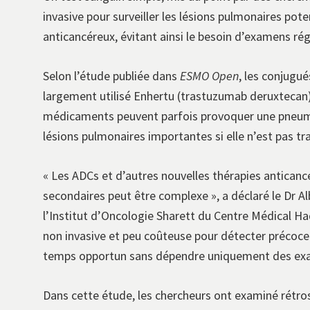
invasive pour surveiller les lésions pulmonaires po
anticancéreux, évitant ainsi le besoin d’examens rég
Selon l’étude publiée dans
ESMO Open
, les conjug
largement utilisé Enhertu (trastuzumab deruxtecan)
médicaments peuvent parfois provoquer une pneumopa
lésions pulmonaires importantes si elle n’est pas tra
« Les ADCs et d’autres nouvelles thérapies anticancé
secondaires peut être complexe », a déclaré le Dr A
l’Institut d’Oncologie Sharett du Centre Médical Ha
non invasive et peu coûteuse pour détecter précocem
temps opportun sans dépendre uniquement des exa
Dans cette étude, les chercheurs ont examiné rétro