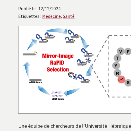
avec
Publié le : 12/12/2024
les
Étiquettes :
Médecine
,
Santé
instituts
européens.
Une équipe de chercheurs de l’Université Hébraïque