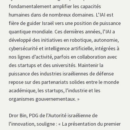
fondamentalement amplifier les capacités
humaines dans de nombreux domaines. L’IAI est
fière de guider Israël vers une position de puissance
quantique mondiale. Ces dernières années, l’IAI a
développé des initiatives en robotique, autonomie,
cybersécurité et intelligence artificielle, intégrées à
nos lignes d’activité, parfois en collaboration avec
des startups et des universités. Maintenir la
puissance des industries israéliennes de défense
repose sur des partenariats solides entre le monde
académique, les startups, l’industrie et les
organismes gouvernementaux. »
Dror Bin, PDG de l’Autorité israélienne de
l’innovation, souligne : « La présentation du premier