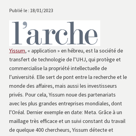
avec
Publié le : 18/01/2023
les
instituts
européens.
Yissum
, « application » en hébreu, est la société de
transfert de technologie de l’UHJ, qui protège et
commercialise la propriété intellectuelle de
l’université. Elle sert de pont entre la recherche et le
monde des affaires, mais aussi les investisseurs
privés. Pour cela, Yissum noue des partenariats
avec les plus grandes entreprises mondiales, dont
l’Oréal. Dernier exemple en date: Meta. Grâce à un
maillage très efficace et un suivi constant du travail
de quelque 400 chercheurs, Yissum détecte et