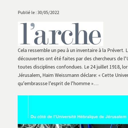
avec
les
Publié le : 30/05/2022
instituts
européens.
Cela ressemble un peu à un inventaire à la Prévert. 
découvertes ont été faites par des chercheurs de l’U
toutes disciplines confondues. Le 24 juillet 1918, lo
Jérusalem, Haim Weissmann déclare: « Cette Univer
qu’embrassse l’esprit de l’homme »…