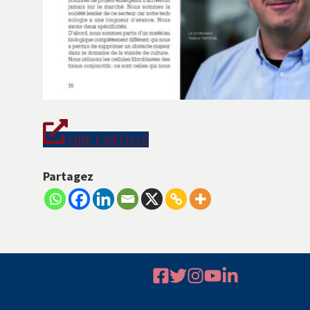
LIRE L’ARTICLE
Partagez
Footer