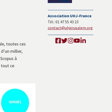
NEWSLETTER
Association UHJ-France
Tél.: 01 47 55 43 23
contact@uhjerusalem.org
le, toutes ces
d’un millier,
t Scopus à
 tout ce