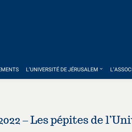
EMENTS
L’UNIVERSITÉ DE JÉRUSALEM
L’ASSOC
022 – Les pépites de l’Uni