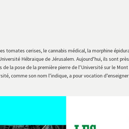
Les tomates cerises, le cannabis médical, la morphine épidura
niversité Hébraïque de Jérusalem. Aujourd’hui, ils sont près 
rs de la pose de la première pierre de l’Université sur le Mon
sité, comme son nom l’indique, a pour vocation d’enseigner