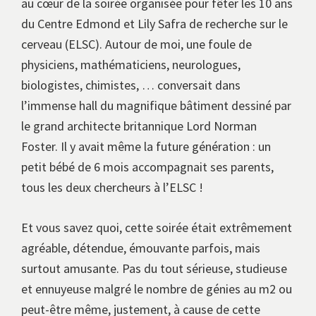
au cœur de la soirée organisée pour fêter les 10 ans
du Centre Edmond et Lily Safra de recherche sur le
cerveau (ELSC). Autour de moi, une foule de
physiciens, mathématiciens, neurologues,
biologistes, chimistes, … conversait dans
l’immense hall du magnifique bâtiment dessiné par
le grand architecte britannique Lord Norman
Foster. Il y avait même la future génération : un
petit bébé de 6 mois accompagnait ses parents,
tous les deux chercheurs à l’ELSC !
Et vous savez quoi, cette soirée était extrêmement
agréable, détendue, émouvante parfois, mais
surtout amusante. Pas du tout sérieuse, studieuse
et ennuyeuse malgré le nombre de génies au m2 ou
peut-être même, justement, à cause de cette