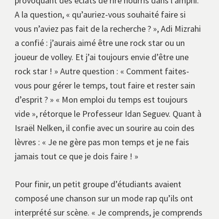
provoquant des éclats de rire nourris dans l’amphi.
A la question, « qu’auriez-vous souhaité faire si
vous n’aviez pas fait de la recherche ? », Adi Mizrahi
a confié : j’aurais aimé être une rock star ou un
joueur de volley. Et j’ai toujours envie d’être une
rock star ! » Autre question : « Comment faites-
vous pour gérer le temps, tout faire et rester sain
d’esprit ? » « Mon emploi du temps est toujours
vide », rétorque le Professeur Idan Seguev. Quant à
Israël Nelken, il confie avec un sourire au coin des
lèvres : « Je ne gère pas mon temps et je ne fais
jamais tout ce que je dois faire ! »
Pour finir, un petit groupe d’étudiants avaient
composé une chanson sur un mode rap qu’ils ont
interprété sur scène. « Je comprends, je comprends