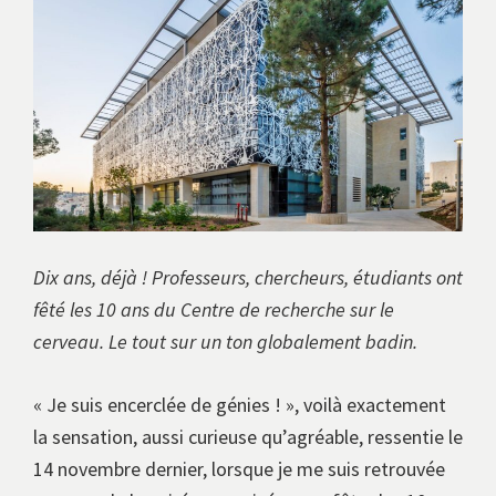
avec
les
instituts
européens.
Dix ans, déjà ! Professeurs, chercheurs, étudiants ont
fêté les 10 ans du Centre de recherche sur le
cerveau. Le tout sur un ton globalement badin.
« Je suis encerclée de génies ! », voilà exactement
la sensation, aussi curieuse qu’agréable, ressentie le
14 novembre dernier, lorsque je me suis retrouvée