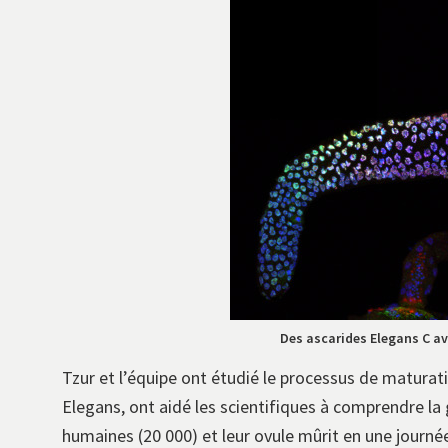
Des ascarides Elegans C a
Tzur et l’équipe ont étudié le processus de maturati
Elegans, ont aidé les scientifiques à comprendre l
humaines (20 000) et leur ovule mûrit en une journé