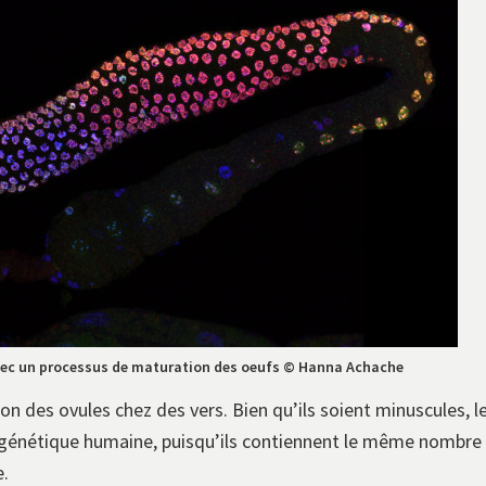
vec un processus de maturation des oeufs © Hanna Achache
on des ovules chez des vers. Bien qu’ils soient minuscules, le
a génétique humaine, puisqu’ils contiennent le même nombre
e.