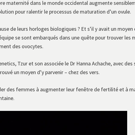
re maternité dans le monde occidental augmente sensibleme
lution pour ralentir le processus de maturation d’un ovule.
se de leurs horloges biologiques ? Et s’il y avait un moyen 
on équipe se sont embarqués dans une quête pour trouver les
sement des ovocytes.
enetics, Tzur et son associée le Dr Hanna Achache, avec des s
rouvé un moyen d’y parvenir – chez des vers.
ider des femmes à augmenter leur fenêtre de fertilité et à m
ntaine.