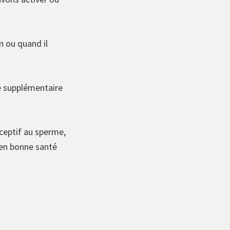
n ou quand il
sé supplémentaire
éceptif au sperme,
 en bonne santé