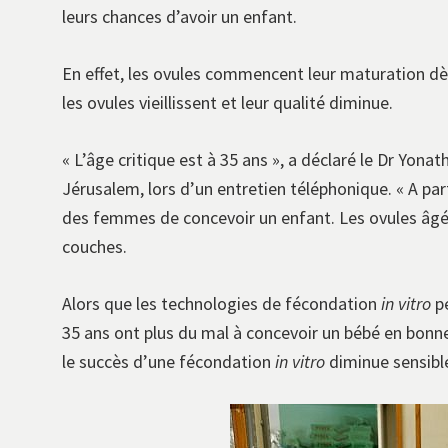
leurs chances d’avoir un enfant.
En effet, les ovules commencent leur maturation dès
les ovules vieillissent et leur qualité diminue.
« L’âge critique est à 35 ans », a déclaré le Dr Yon
Jérusalem, lors d’un entretien téléphonique. « A parti
des femmes de concevoir un enfant. Les ovules âgés
couches.
Alors que les technologies de fécondation
in vitro
pe
35 ans ont plus du mal à concevoir un bébé en bonne
le succès d’une fécondation
in vitro
diminue sensible