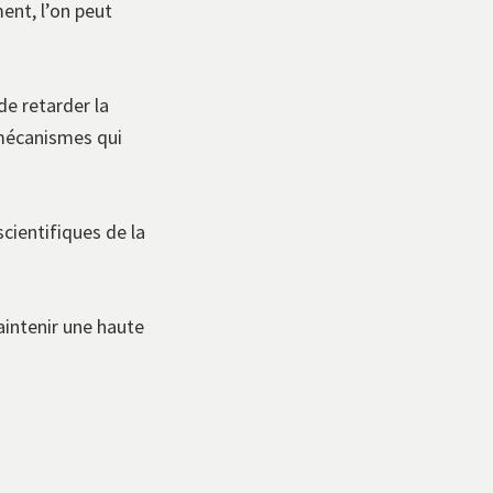
nt, l’on peut
de retarder la
 mécanismes qui
cientifiques de la
aintenir une haute