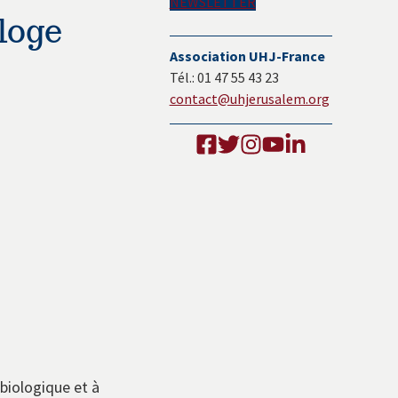
NEWSLETTER
loge
Association UHJ-France
Tél.: 01 47 55 43 23
contact@uhjerusalem.org
biologique et à