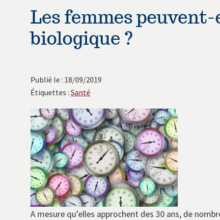
avec
Les femmes peuvent-e
les
biologique ?
instituts
européens.
Publié le : 18/09/2019
Étiquettes :
Santé
A mesure qu’elles approchent des 30 ans, de nombr