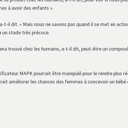
es à avoir des enfants ».
-il dit. « Mais nous ne savons pas quand il se met en actio
 à un stade très précoce.
sera trouvé chez les humains, a-t-il dit, peut-être un compo
ificateur MAPK pourrait être manipulé pour le rendre plus r
ourrait améliorer les chances des femmes à concevoir un bébé