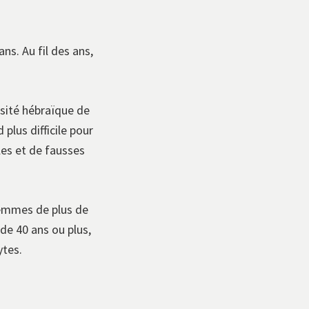
ns. Au fil des ans,
rsité hébraïque de
plus difficile pour
es et de fausses
femmes de plus de
de 40 ans ou plus,
ytes.