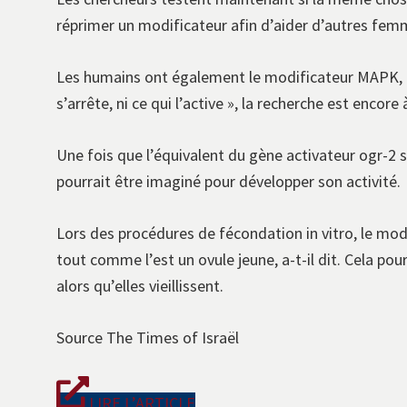
réprimer un modificateur afin d’aider d’autres femm
Les humains ont également le modificateur MAPK, a-t
s’arrête, ni ce qui l’active », la recherche est encore
Une fois que l’équivalent du gène activateur ogr-2 
pourrait être imaginé pour développer son activité.
Lors des procédures de fécondation in vitro, le mod
tout comme l’est un ovule jeune, a-t-il dit. Cela p
alors qu’elles vieillissent.
Source The Times of Israël
LIRE L’ARTICLE