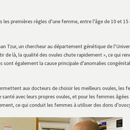
 les premières règles d’une femme, entre l’âge de 10 et 15 a
athan Tzur, un chercheur au département génétique de l’Unive
r de là, la qualité des ovules chute rapidement », ce qui rend 
 sont également la cause principale d’anomalies congénital
rmettent aux docteurs de choisir les meilleurs ovules, les 
 santé avec leurs propres ovules, et pour les femmes âgées 
ment, ce qui conduit les femmes à utiliser des dons d’ovoc