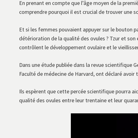
En prenant en compte que l’âge moyen de la premiè
comprendre pourquoi il est crucial de trouver une so
Et si les femmes pouvaient appuyer sur le bouton pau
détérioration de la qualité des ovules ? Tzur et s
contrôlent le développement ovulaire et le vieillis
Dans une étude publiée dans la revue scientifique G
Faculté de médecine de Harvard, ont déclaré avoir t
Ils espèrent que cette percée scientifique pourra a
qualité des ovules entre leur trentaine et leur quara