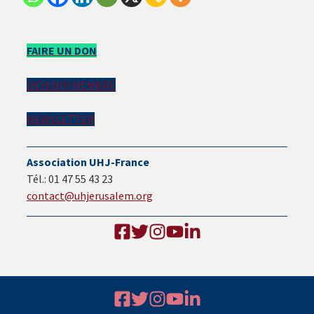
Barre
FAIRE UN DON
latérale
DEVENIR MEMBRE
principale
NEWSLETTER
Association UHJ-France
Tél.: 01 47 55 43 23
contact@uhjerusalem.org
Footer