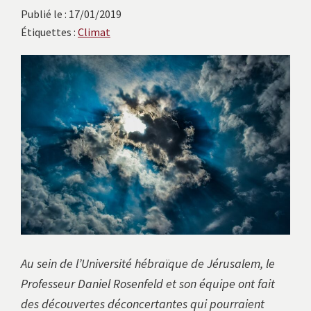
avec
Publié le : 17/01/2019
les
Étiquettes :
Climat
instituts
européens.
Au sein de l’Université hébraïque de Jérusalem, le
Professeur Daniel Rosenfeld et son équipe ont fait
des découvertes déconcertantes qui pourraient