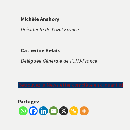
Michèle Anahory
Présidente de l’UHJ-France
Catherine Belais
Déléguée Générale de l’UHJ-France
Retrouvez la Newsletter complète en cliquant ici
Partagez