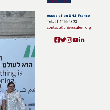
NEWSLETTER
Association UHJ-France
Tél.: 01 47 55 43 23
contact@uhjerusalem.org