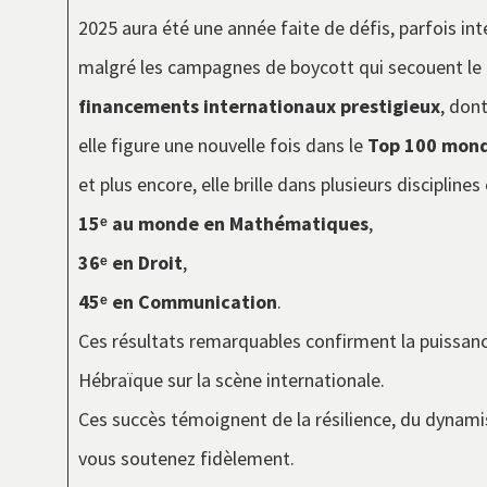
2025 aura été une année faite de défis, parfois in
malgré les campagnes de boycott qui secouent le
financements internationaux prestigieux
, don
elle figure une nouvelle fois dans le
Top 100 mond
et plus encore, elle brille dans plusieurs disciplines 
15ᵉ au monde en Mathématiques
,
36ᵉ en Droit
,
45ᵉ en Communication
.
Ces résultats remarquables confirment la puissanc
Hébraïque sur la scène internationale.
Ces succès témoignent de la résilience, du dynamis
vous soutenez fidèlement.