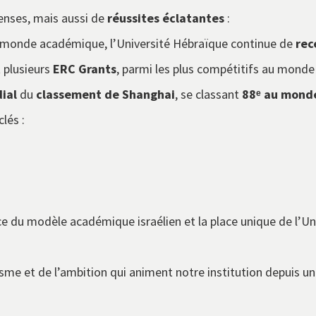
tenses, mais aussi de
réussites éclatantes
:
 monde académique, l’Université Hébraïque continue de
rec
t plusieurs
ERC Grants
, parmi les plus compétitifs au monde 
ial
du
classement de Shanghai
, se classant
88ᵉ au mond
clés :
e du modèle académique israélien et la place unique de l’Un
me et de l’ambition qui animent notre institution depuis un 