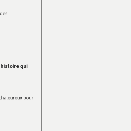
 des
histoire qui
chaleureux pour