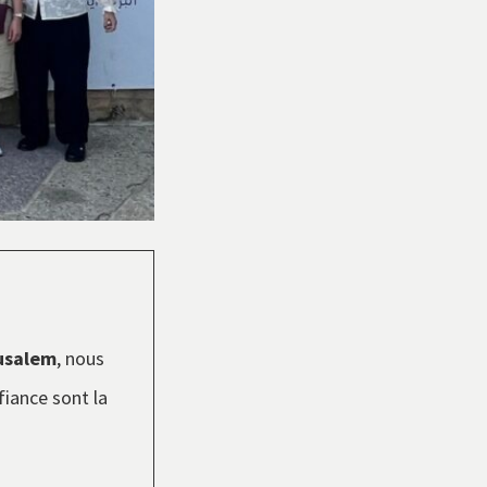
rusalem
, nous
fiance sont la