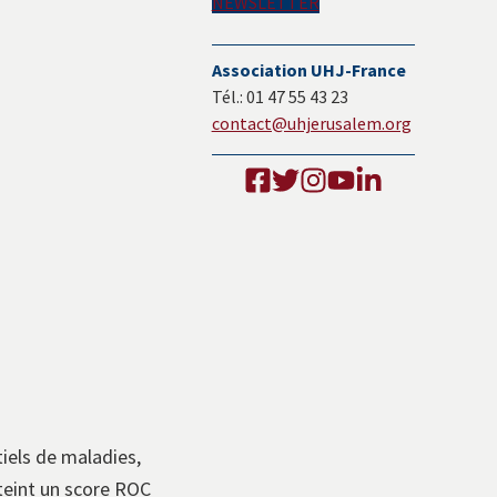
NEWSLETTER
Association UHJ-France
Tél.: 01 47 55 43 23
contact@uhjerusalem.org
iels de maladies,
tteint un score ROC