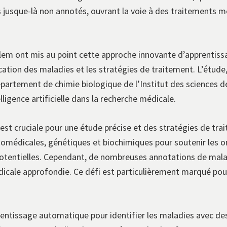
 jusque-là non annotés, ouvrant la voie à des traitements m
alem ont mis au point cette approche innovante d’apprentis
cation des maladies et les stratégies de traitement. L’étude,
épartement de chimie biologique de l’Institut des sciences de
elligence artificielle dans la recherche médicale.
est cruciale pour une étude précise et des stratégies de trai
omédicales, génétiques et biochimiques pour soutenir les o
s potentielles. Cependant, de nombreuses annotations de mal
icale approfondie. Ce défi est particulièrement marqué pou
entissage automatique pour identifier les maladies avec de