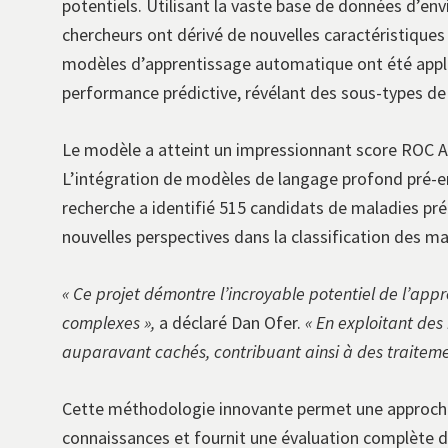
potentiels. Utilisant la vaste base de données d’e
chercheurs ont dérivé de nouvelles caractéristiques
modèles d’apprentissage automatique ont été appliq
performance prédictive, révélant des sous-types d
Le modèle a atteint un impressionnant score ROC A
L’intégration de modèles de langage profond pré-e
recherche a identifié 515 candidats de maladies 
nouvelles perspectives dans la classification des ma
« Ce projet démontre l’incroyable potentiel de l’a
complexes »,
a déclaré Dan Ofer.
« En exploitant de
auparavant cachés, contribuant ainsi à des traitemen
Cette méthodologie innovante permet une approche 
connaissances et fournit une évaluation complète 