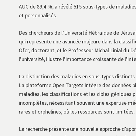
AUC de 89,4 %, a révélé 515 sous-types de maladies
et personnalisés.
Des chercheurs de l’Université Hébraïque de Jérus
qui représente une avancée majeure dans la classifi
Ofer, doctorant, et le Professeur Michal Linial du D
l’université, illustre l’importance croissante de l’int
La distinction des maladies en sous-types distincts 
La plateforme Open Targets intègre des données bi
maladies, les classifications et les cibles génique
incomplètes, nécessitant souvent une expertise méd
rares et orphelines, où les ressources sont limitées.
La recherche présente une nouvelle approche d’appr