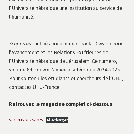
l’Université hébraïque une institution au service de
l’humanité.
Scopus
est publié annuellement par la Division pour
l’Avancement et les Relations Extérieures de
l’Université hébraïque de Jérusalem. Ce numéro,
volume 69, couvre l’année académique 2024-2025.
Pour soutenir les étudiants et chercheurs de l’UHJ,
contactez UHJ-France.
Retrouvez le magazine complet ci-dessous
SCOPUS 2024-2025
Télécharger