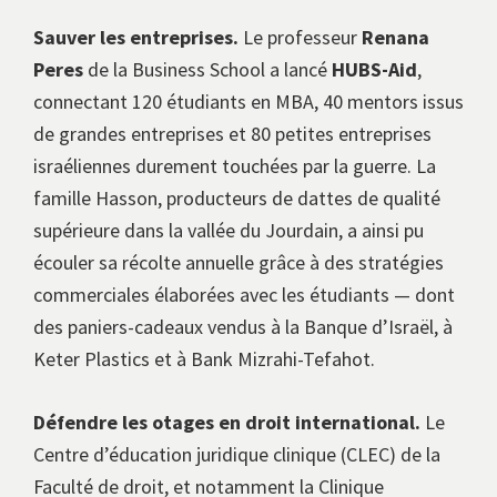
Sauver les entreprises.
Le professeur
Renana
Peres
de la Business School a lancé
HUBS-Aid
,
connectant 120 étudiants en MBA, 40 mentors issus
de grandes entreprises et 80 petites entreprises
israéliennes durement touchées par la guerre. La
famille Hasson, producteurs de dattes de qualité
supérieure dans la vallée du Jourdain, a ainsi pu
écouler sa récolte annuelle grâce à des stratégies
commerciales élaborées avec les étudiants — dont
des paniers-cadeaux vendus à la Banque d’Israël, à
Keter Plastics et à Bank Mizrahi-Tefahot.
Défendre les otages en droit international.
Le
Centre d’éducation juridique clinique (CLEC) de la
Faculté de droit, et notamment la Clinique