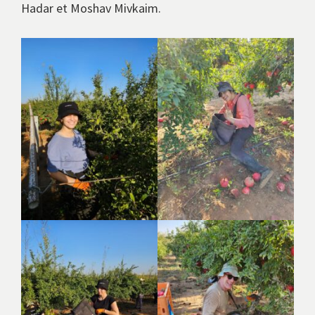
Hadar et Moshav Mivkaim.