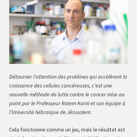
avec
les
instituts
européens.
Détourner l’attention des protéines qui accélèrent la
croissance des cellules cancéreuses, c’est une
nouvelle méthode de lutte contre le cancer mise au
point par le Professeur Rotem Karni et son équipe à
l’Université hébraïque de Jérusalem.
Cela fonctionne comme un jeu, mais le résultat est