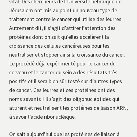
vital. Des chercheurs de l’Université hébraïque de
Jérusalem ont mis au point un nouveau type de
traitement contre le cancer qui utilise des leurres.
Autrement dit, il s’agit d’attirer l’attention des
protéines dont on sait qu’elles accélèrent la
croissance des cellules cancéreuses pour les
neutraliser et stopper ainsi la croissance du cancer.
Le procédé déjà expérimenté pour le cancer du
cerveau et le cancer du sein a des résultats très
positifs et il sera bien sûr testé sur d’autres types
de cancer. Ces leurres et ces protéines ont des
noms savants ! Il s’agit des oligonucléotides qui
attirent et neutralisent les protéines de liaison ARN,
à savoir l’acide ribonucléique.
On sait aujourd’hui que les protéines de liaison à