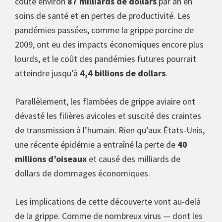
coûte environ
87 milliards de dollars
par an en
soins de santé et en pertes de productivité. Les
pandémies passées, comme la grippe porcine de
2009, ont eu des impacts économiques encore plus
lourds, et le coût des pandémies futures pourrait
atteindre jusqu’à
4,4 billions de dollars
.
Parallèlement, les flambées de grippe aviaire ont
dévasté les filières avicoles et suscité des craintes
de transmission à l’humain. Rien qu’aux États-Unis,
une récente épidémie a entraîné la perte de
40
millions d’oiseaux
et causé des milliards de
dollars de dommages économiques.
Les implications de cette découverte vont au-delà
de la grippe. Comme de nombreux virus — dont les