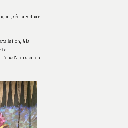
çais, récipiendaire
allation, à la
ste,
 l’une l’autre en un