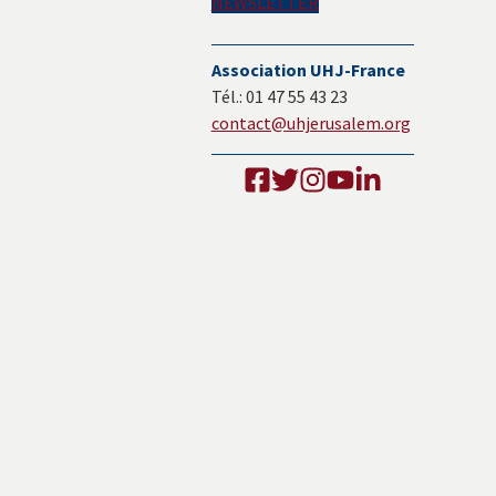
NEWSLETTER
Association UHJ-France
Tél.: 01 47 55 43 23
contact@uhjerusalem.org