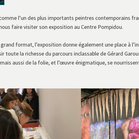
comme l’un des plus importants peintres contemporains fran
 nous faire visiter son exposition au Centre Pompidou.
grand format, l’exposition donne également une place à l’inst
sir toute la richesse du parcours inclassable de Gérard Garou
e mais aussi de la folie, et l’œuvre énigmatique, se nourrissent