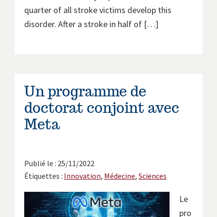
quarter of all stroke victims develop this
disorder. After a stroke in half of […]
Un programme de
doctorat conjoint avec
Meta
Publié le : 25/11/2022
Étiquettes :
Innovation
,
Médecine
,
Sciences
Le
pro