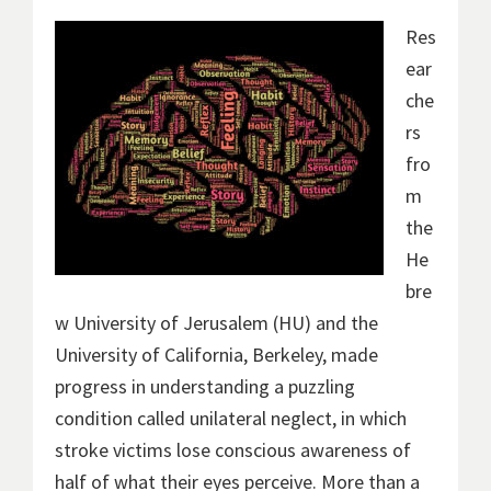
Res
ear
che
rs
fro
m
the
He
bre
w University of Jerusalem (HU) and the
University of California, Berkeley, made
progress in understanding a puzzling
condition called unilateral neglect, in which
stroke victims lose conscious awareness of
half of what their eyes perceive. More than a