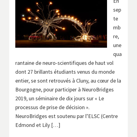
En
sep
te
mb
re,
une
qua
rantaine de neuro-scientifiques de haut vol
dont 27 brillants étudiants venus du monde
entier, se sont retrouvés à Cluny, au cœur de la
Bourgogne, pour participer à NeuroBridges
2019, un séminaire de dix jours sur « Le
processus de prise de décision ».
NeuroBridges est soutenu par l’ELSC (Centre
Edmond et Lily […]