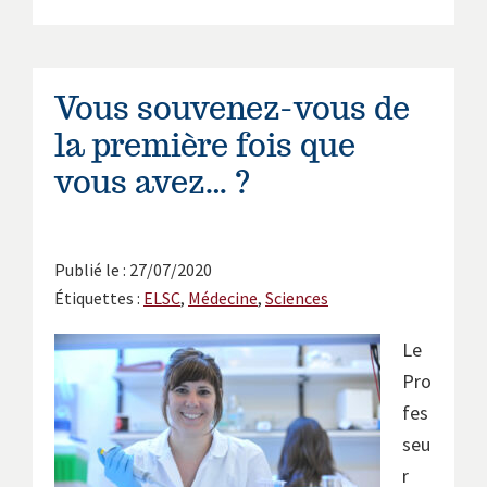
Vous souvenez-vous de
la première fois que
vous avez… ?
Publié le : 27/07/2020
Étiquettes :
ELSC
,
Médecine
,
Sciences
Le
Pro
fes
seu
r