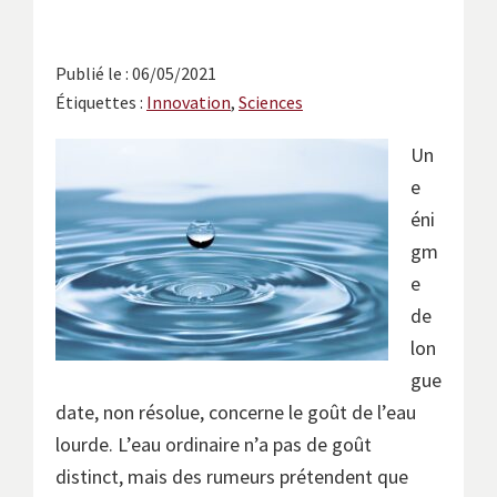
Publié le : 06/05/2021
Étiquettes :
Innovation
,
Sciences
Un
e
éni
gm
e
de
lon
gue
date, non résolue, concerne le goût de l’eau
lourde. L’eau ordinaire n’a pas de goût
distinct, mais des rumeurs prétendent que